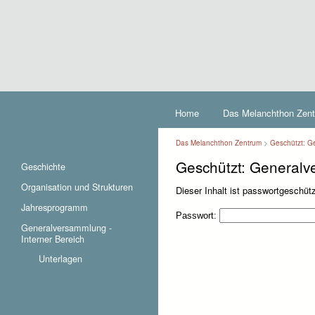
Home
Das Melanchthon Zen
Das Melanchthon Zentrum
>
Geschützt: G
Geschützt: Generalv
Geschichte
Organisation und Strukturen
Dieser Inhalt ist passwortgeschü
Jahresprogramm
Passwort:
Generalversammlung -
Interner Bereich
Unterlagen