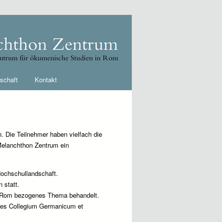
schaft
Kontakt
. Die Teilnehmer haben vielfach die
 Melanchthon Zentrum ein
Hochschullandschaft.
 statt.
uf Rom bezogenes Thema behandelt.
 des Collegium Germanicum et