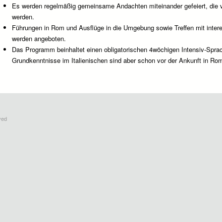
Es werden regelmäßig gemeinsame Andachten miteinander gefeiert, die v
werden.
Führungen in Rom und Ausflüge in die Umgebung sowie Treffen mit intere
werden angeboten.
Das Programm beinhaltet einen obligatorischen 4wöchigen Intensiv-Spra
Grundkenntnisse im Italienischen sind aber schon vor der Ankunft in Rom 
ved